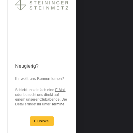
Neugierig?
Ihr wollt uns Kennen lernen?
Schickt uns einfach eine
E-Mail
oder besucht uns direkt auf
einem unserer Clubabende. Die
Details findet ihr unter
Termine
Clublokal