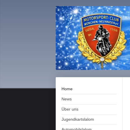
Home
News
Über uns
Jugendkartslalom
Automobilslalom