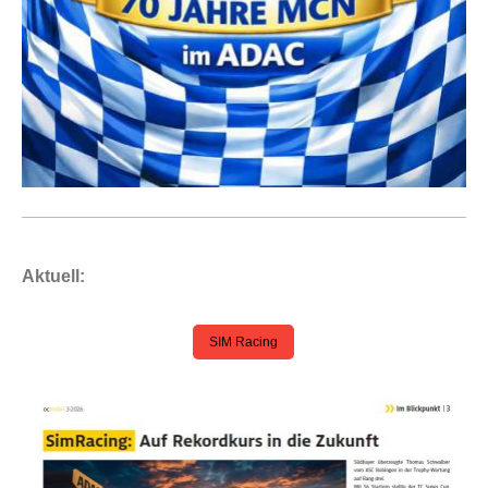
Aktuell:
SIM Racing