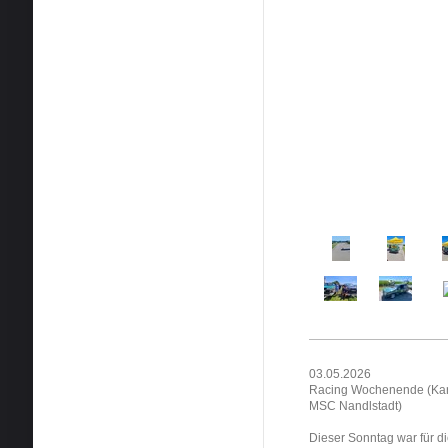
03.05.2026
Racing Wochenende (Kart
MSC Nandlstadt)
Dieser Sonntag war für di