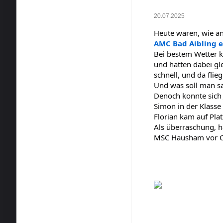
20.07.2025
Heute waren, wie a
AMC Bad Aibling e
Bei bestem Wetter k
und hatten dabei gl
schnell, und da flie
Und was soll man sag
Denoch konnte sich J
Simon in der Klasse 
Florian kam auf Plat
Als überraschung, 
MSC Hausham vor O