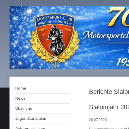
Home
Berichte Slal
News
Slalomjahr 20
Über uns
Jugendkartslalom
26.07.2026
Automobilslalom
Clubsportslalom beim AM