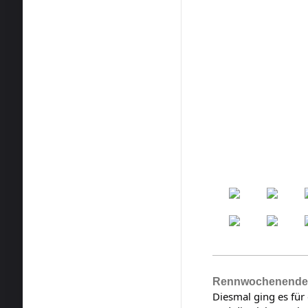
Rennwochenende f
Diesmal ging es fü