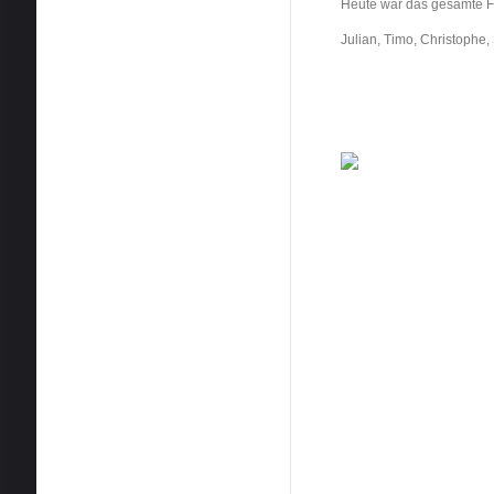
Heute war das gesamte F
Julian, Timo, Christophe