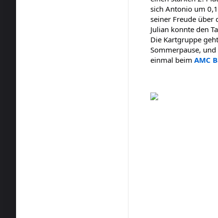
sich Antonio um 0,1
seiner Freude über d
Julian konnte den T
Die Kartgruppe geht
Sommerpause, und d
einmal beim
AMC Ba