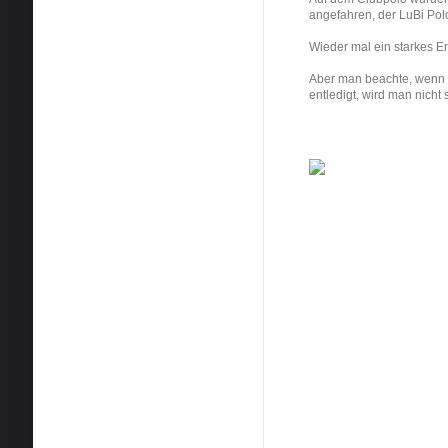
angefahren, der LuBi Pol
Wieder mal ein starkes 
Aber man beachte, wenn
entledigt, wird man nicht 