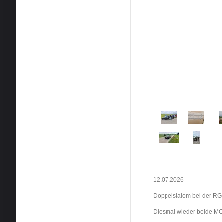
12.07.2026
Doppelslalom bei der R
Diesmal wieder beide MC