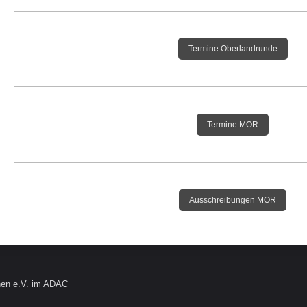
Termine Oberlandrunde
Termine MOR
Ausschreibungen MOR
en e.V. im ADAC