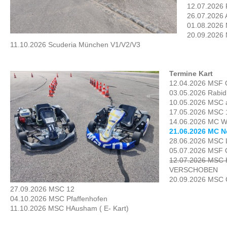
12.07.2026
26.07.2026 
01.08.2026
20.09.2026 
11.10.2026 Scuderia München V1/V2/V3
Termine Kart
12.04.2026 MSF 
03.05.2026 Rabid 
10.05.2026 MSC 
17.05.2026 MSC 
14.06.2026 MC We
21.06.2026 MC 
28.06.2026 MSC L
05.07.2026 MSF 
12.07.2026 MSC H
VERSCHOBEN
20.09.2026 MSC 
27.09.2026 MSC 12
04.10.2026 MSC Pfaffenhofen
11.10.2026 MSC HAusham ( E- Kart)