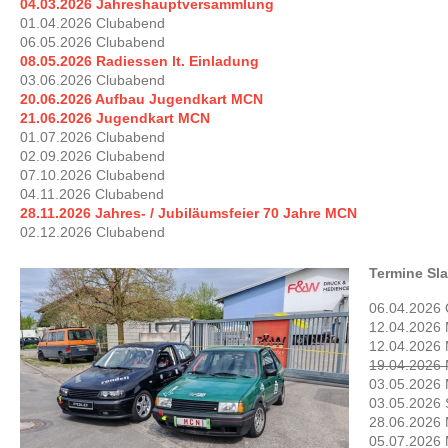
04.03.2026 Jahreshauptversammlung
01.04.2026 Clubabend
06.05.2026 Clubabend
08.05.2026 Radiessen lt. Einladung
03.06.2026 Clubabend
20.06.2026 Aufbau Jugendkart MCN
21.06.2026 Jugendkart MCN
01.07.2026 Clubabend
02.09.2026 Clubabend
07.10.2026 Clubabend
04.11.2026 Clubabend
28.11.2026 Jahres- / Jubiläumsfeier 70 Jahre MCN
02.12.2026 Clubabend
Termine Sl
06.04.2026 
12
.04.2026
12.04.2026
19.04.2026
03.05.2026
03.05.2026
28.06.2026 
05.07.2026