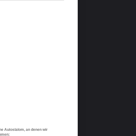
ne Autoslalom, an denen wir
ehmen: