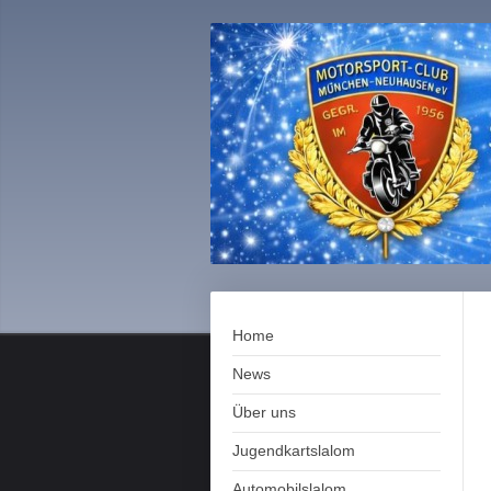
Home
News
Über uns
Jugendkartslalom
Automobilslalom